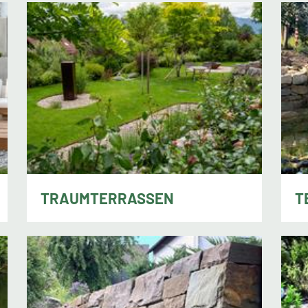
TRAUMTERRASSEN
T
Roland Hoffmann, Walchensee
Chr