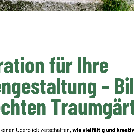
ration für Ihre
ngestaltung – Bi
echten Traumgär
 einen Überblick verschaffen,
wie vielfältig und kreati