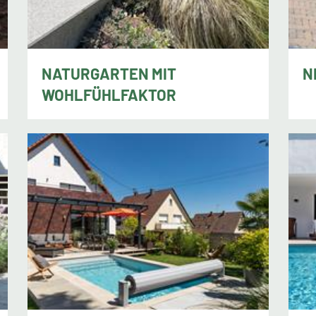
NATURGARTEN MIT
N
Jen
WOHLFÜHLFAKTOR
Matthias Taggesell, Hanau