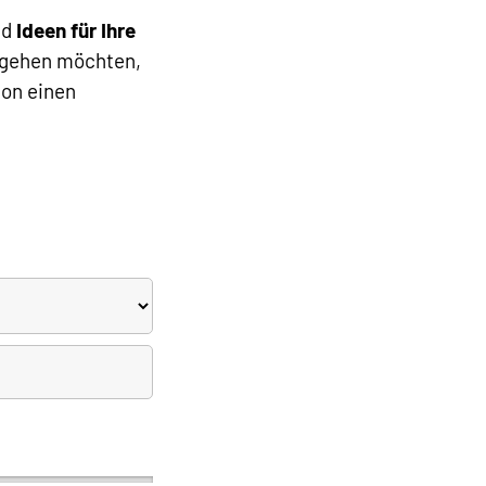
nd
Ideen für Ihre
 gehen möchten,
ion einen