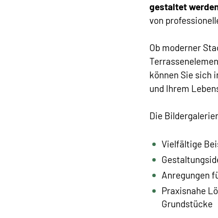
gestaltet werde
von professionel
Ob moderner Stad
Terrassenelement
können Sie sich 
und Ihrem Lebens
Die Bildergalerie
Vielfältige Be
Gestaltungsid
Anregungen fü
Praxisnahe Lö
Grundstücke