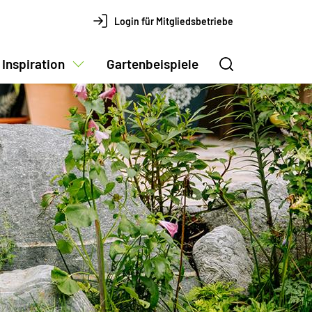
Login für Mitgliedsbetriebe
Inspiration
Gartenbeispiele