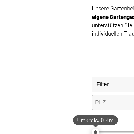
Unsere Gartenbei
eigene Gartenge
unterstützen Sie 
individuellen Tr
Umkreis:
0 Km