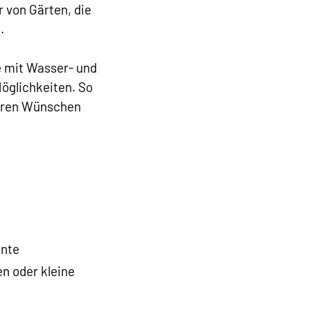
r von Gärten, die
.
 mit Wasser- und
öglichkeiten. So
Ihren Wünschen
ente
n oder kleine