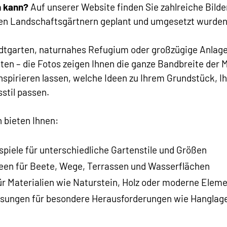
n kann?
Auf unserer Website finden Sie zahlreiche Bilde
len Landschaftsgärtnern geplant und umgesetzt wurden
tgarten, naturnahes Refugium oder großzügige Anlage
en – die Fotos zeigen Ihnen die ganze Bandbreite der M
inspirieren lassen, welche Ideen zu Ihrem Grundstück, 
stil passen.
n bieten Ihnen:
ispiele für unterschiedliche Gartenstile und Größen
een für Beete, Wege, Terrassen und Wasserflächen
r Materialien wie Naturstein, Holz oder moderne Elem
sungen für besondere Herausforderungen wie Hanglage