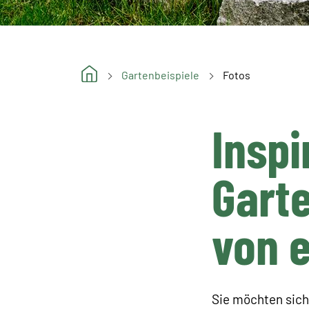
Gartenbeispiele
Fotos
Inspi
Garte
von 
Sie möchten sich