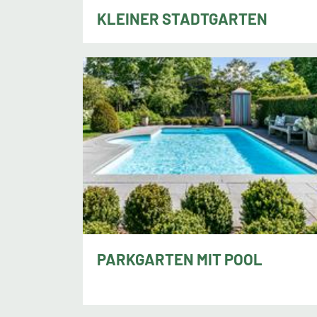
KLEINER STADTGARTEN
Jens Gerdes, Jever
PARKGARTEN MIT POOL
Rolf Denzel, Radolfzell