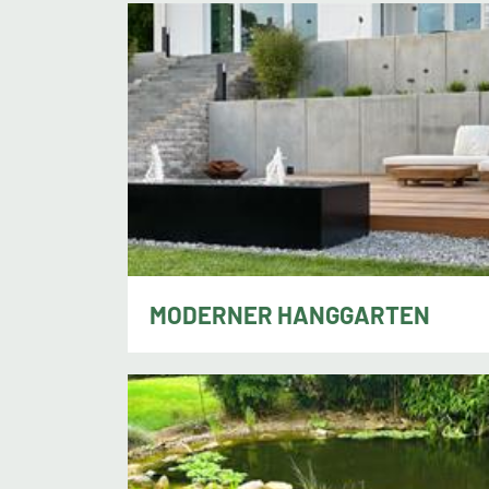
MODERNER HANGGARTEN
Mario Böhm, Bilshausen