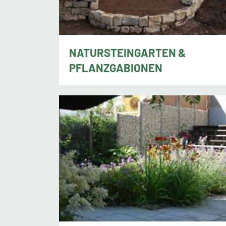
NATURSTEINGARTEN &
PFLANZGABIONEN
Matthias Taggesell, Hanau