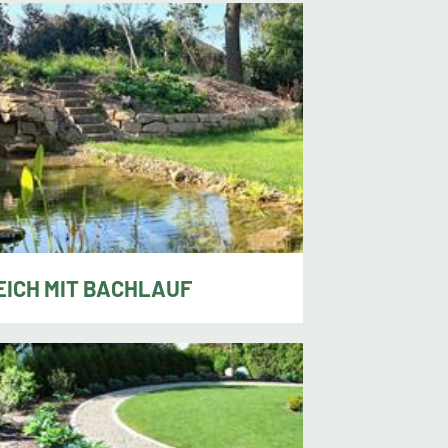
EICH MIT BACHLAUF
istoph Janthur, Wuppertal