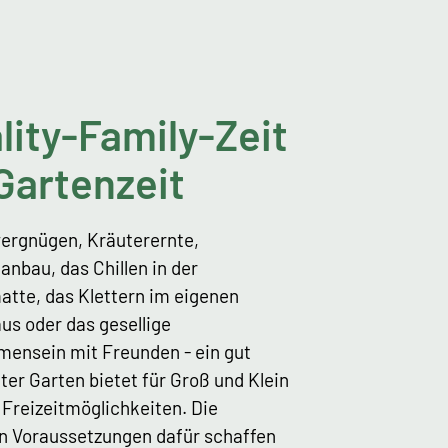
lity-Family-Zeit
 Gartenzeit
lvergnügen, Kräuterernte,
nbau, das Chillen in der
tte, das Klettern im eigenen
s oder das gesellige
ensein mit Freunden - ein gut
ter Garten bietet für Groß und Klein
i Freizeitmöglichkeiten. Die
en Voraussetzungen dafür schaffen