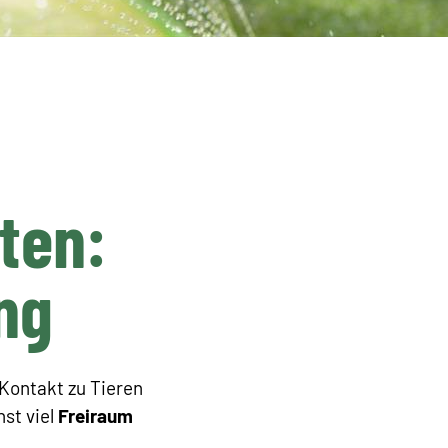
ten:
ung
 Kontakt zu Tieren
st viel
Freiraum