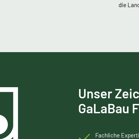
die Lan
Unser Zeic
GaLaBau F
Fachliche Expert