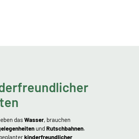
derfreundlicher
ten
lieben das
Wasser
, brauchen
gelegenheiten
und
Rutschbahnen
.
 geplanter
kinderfreundlicher