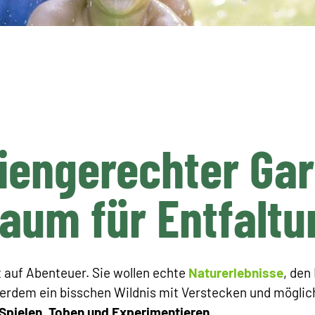
ien­gerechter Gar
Raum für Entfalt
 auf Abenteuer. Sie wollen echte
Naturerlebnisse
, den
erdem ein bisschen Wildnis mit Verstecken und möglich
Spielen, Toben und Experimentieren.