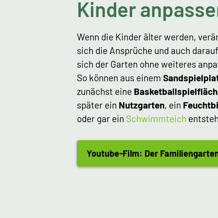
Kinder anpasse
Wenn die Kinder älter werden, verä
sich die Ansprüche und auch darauf
sich der Garten ohne weiteres anpa
So können aus einem
Sandspielpla
zunächst eine
Basketballspielfläc
später ein
Nutzgarten
, ein
Feuchtb
oder gar ein
Schwimmteich
entsteh
Youtube-Film: Der Familiengarte