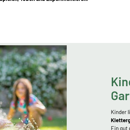
Kin
Gar
Kinder 
Kletter
Ein gut