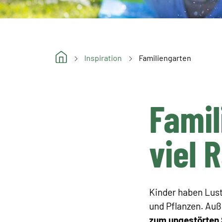
Inspiration
Familiengarten
Famil
viel 
Kinder haben Lust
und Pflanzen. Auß
zum ungestörten 