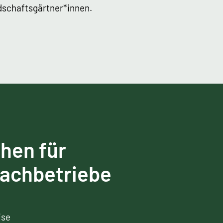
dschaftsgärtner*innen.
hen für
achbetriebe
ise